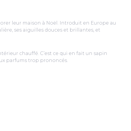
orer leur maison à Noël. Introduit en Europe au
ère, ses aiguilles douces et brillantes, et
rieur chauffé. C’est ce qui en fait un sapin
aux parfums trop prononcés.