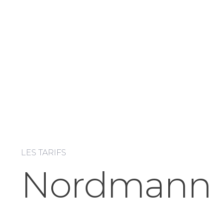
LES TARIFS
Nordmann 