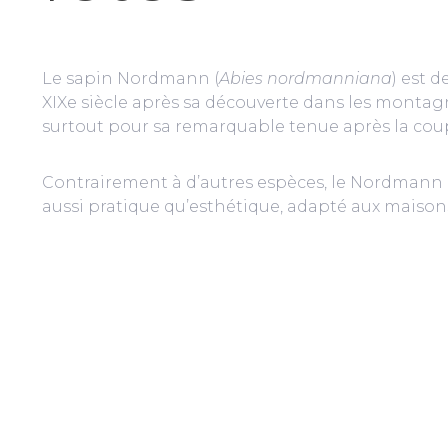
Le sapin Nordmann (
Abies nordmanniana
) est 
XIXe siècle après sa découverte dans les montagne
surtout pour sa remarquable tenue après la cou
Contrairement à d’autres espèces, le Nordmann ne
aussi pratique qu’esthétique, adapté aux maiso