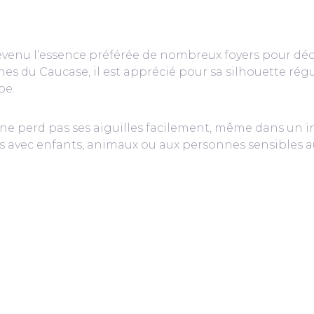
devenu l’essence préférée de nombreux foyers pour déc
s du Caucase, il est apprécié pour sa silhouette réguli
pe.
 perd pas ses aiguilles facilement, même dans un inté
ns avec enfants, animaux ou aux personnes sensibles 