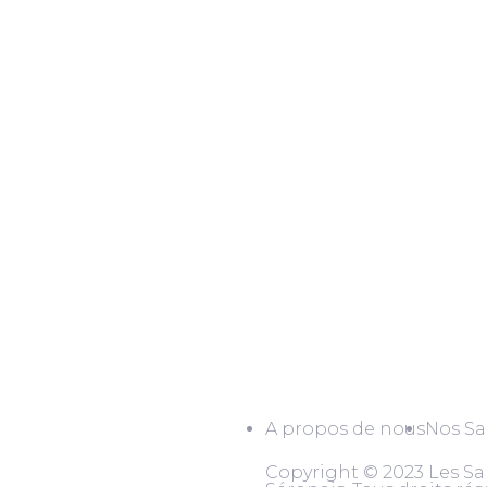
A propos de nous
Nos Sa
Copyright © 2023 Les Sa