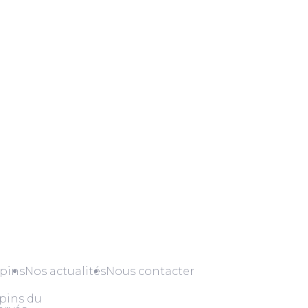
pins
Nos actualités
Nous contacter
pins du